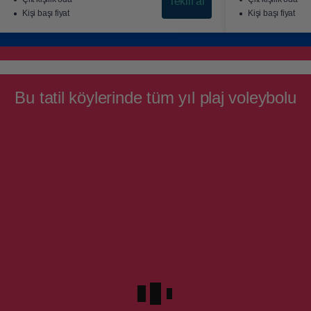
Teklif al
Kişi başı fiyat
Kişi başı fiyat
Bu tatil köylerinde tüm yıl plaj voleybolu