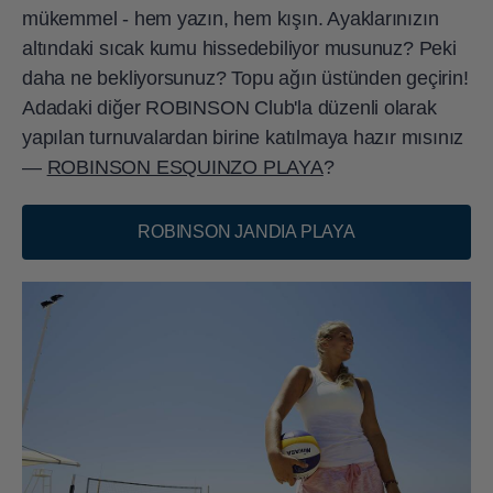
mükemmel - hem yazın, hem kışın. Ayaklarınızın
altındaki sıcak kumu hissedebiliyor musunuz? Peki
daha ne bekliyorsunuz? Topu ağın üstünden geçirin!
Adadaki diğer ROBINSON Club'la düzenli olarak
yapılan turnuvalardan birine katılmaya hazır mısınız
—
ROBINSON ESQUINZO PLAYA
?
ROBINSON JANDIA PLAYA