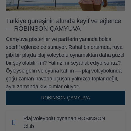
Türkiye güneşinin altında keyif ve eğlence
— ROBINSON ÇAMYUVA
Camyuva gösteriler ve partilerin yanında bolca
sportif eğlence de sunuyor. Rahat bir ortamda, rüya
gibi bir plajda plaj voleybolu oynamaktan daha güzel
bir şey olabilir mi? Yalnız mı seyahat ediyorsunuz?
Öyleyse gelin ve oyuna katılın — plaj voleybolunda
çoğu zaman havada uçuşan yalnızca toplar değil,
aynı zamanda kıvılcımlar oluyor!
ROBINSON ÇAMYUVA
Plaj voleybolu oynanan ROBINSON
Club