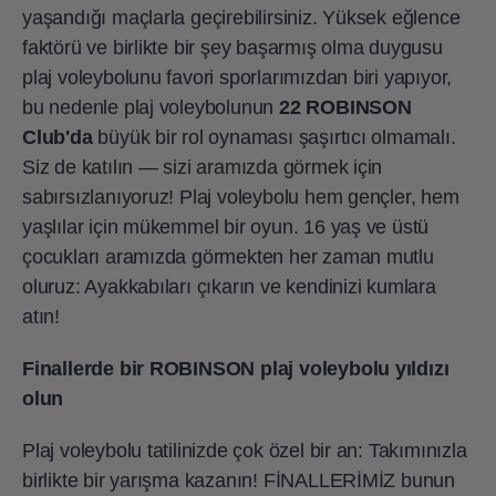
yaşandığı maçlarla geçirebilirsiniz. Yüksek eğlence
faktörü ve birlikte bir şey başarmış olma duygusu
plaj voleybolunu favori sporlarımızdan biri yapıyor,
bu nedenle plaj voleybolunun
22 ROBINSON
Club'da
büyük bir rol oynaması şaşırtıcı olmamalı.
Siz de katılın — sizi aramızda görmek için
sabırsızlanıyoruz! Plaj voleybolu hem gençler, hem
yaşlılar için mükemmel bir oyun. 16 yaş ve üstü
çocukları aramızda görmekten her zaman mutlu
oluruz: Ayakkabıları çıkarın ve kendinizi kumlara
atın!
Finallerde bir ROBINSON plaj voleybolu yıldızı
olun
Plaj voleybolu tatilinizde çok özel bir an: Takımınızla
birlikte bir yarışma kazanın! FİNALLERİMİZ bunun