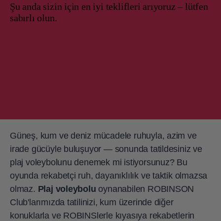
Şu anda sizin için en iyi teklifleri arıyoruz – lütfen
sabırlı olun.
Güneş, kum ve deniz mücadele ruhuyla, azim ve
irade gücüyle buluşuyor — sonunda tatildesiniz ve
plaj voleybolunu denemek mi istiyorsunuz? Bu
oyunda rekabetçi ruh, dayanıklılık ve taktik olmazsa
olmaz.
Plaj voleybolu
oynanabilen ROBINSON
Club'larımızda tatilinizi, kum üzerinde diğer
konuklarla ve ROBINSlerle kıyasıya rekabetlerin