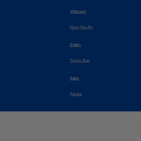
Vietnam
Nam Hoi An
Egitto
Soma Bay
Italia
Apulia