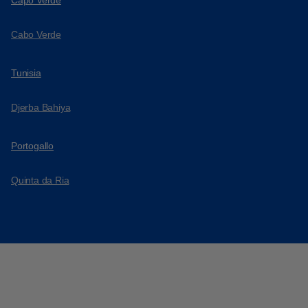
Cabo Verde
Tunisia
Djerba Bahiya
Portogallo
Quinta da Ria