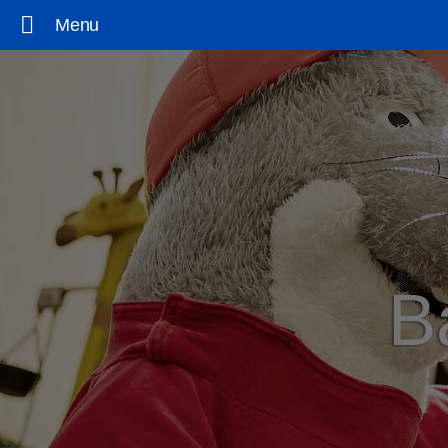
Menu
B