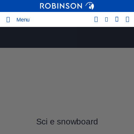
Menu
Sci e snowboard