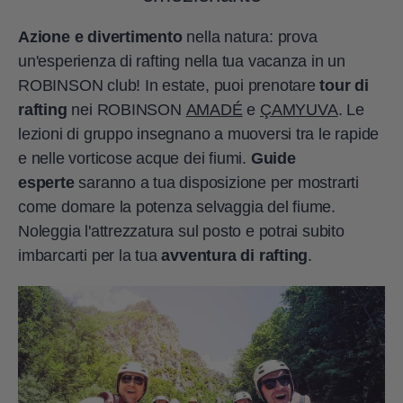
Azione e divertimento
nella natura: prova
un'esperienza di rafting nella tua vacanza in un
ROBINSON club! In estate, puoi prenotare
tour di
rafting
nei ROBINSON
AMADÉ
e
ÇAMYUVA
. Le
lezioni di gruppo insegnano a muoversi tra le rapide
e nelle vorticose acque dei fiumi.
Guide
esperte
saranno a tua disposizione per mostrarti
come domare la potenza selvaggia del fiume.
Noleggia l'attrezzatura sul posto e potrai subito
imbarcarti per la tua
avventura di rafting
.