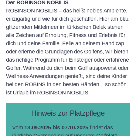
Der ROBINSON NOBILIS
ROBINSON NOBILIS – das heißt nobles Ambiente,
einzigartig und wie für dich geschaffen. Hier am blau
glitzernden Mittelmeer im türkischen Belek stehen
alle Zeichen auf Erholung, Fitness und Erlebnis für
dich und deine Familie. Feile an deinem Handicap
oder erlerne die Grundlagen des Golfens, wir bieten
das richtige Programm für Einsteiger oder erfahrene
Golfer. Während du dich beim Golf auspowerst oder
Wellness-Anwendungen genießt, sind deine Kinder
bei den ROBINS in den besten Händen – so schön
ist Urlaub im ROBINSON NOBILIS.
Hinweis zur Platzpflege
Vom
13.09.2025 bis 07.10.2025
findet das
jährliche Overseeding auf unserem Golfplatz