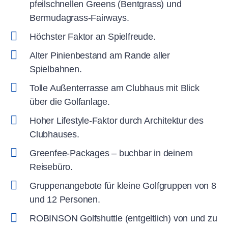
pfeilschnellen Greens (Bentgrass) und
Bermudagrass-Fairways.
Höchster Faktor an Spielfreude.
Alter Pinienbestand am Rande aller
Spielbahnen.
Tolle Außenterrasse am Clubhaus mit Blick
über die Golfanlage.
Hoher Lifestyle-Faktor durch Architektur des
Clubhauses.
Greenfee-Packages
– buchbar in deinem
Reisebüro.
Gruppenangebote für kleine Golfgruppen von 8
und 12 Personen.
ROBINSON Golfshuttle (entgeltlich) von und zu