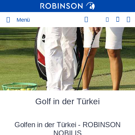
Menü
Golf in der Türkei
Golfen in der Türkei - ROBINSON
NOBILIS