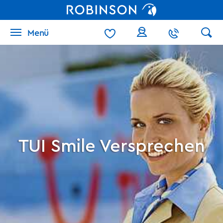
Menü
TUI Smile Versprechen