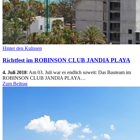
Hinter den Kulissen
Richtfest im ROBINSON CLUB JANDIA PLAYA
4. Juli 2018
:
Am 03. Juli war es endlich soweit: Das Bauteam im
ROBINSON CLUB JANDIA PLAYA…
Zum Beitrag