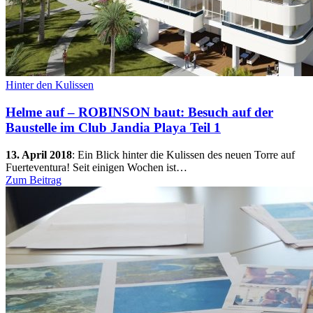
Hinter den Kulissen
Helme auf – ROBINSON baut: Besuch auf der
Baustelle im Club Jandia Playa Teil 1
13. April 2018
:
Ein Blick hinter die Kulissen des neuen Torre auf
Fuerteventura! Seit einigen Wochen ist…
Zum Beitrag