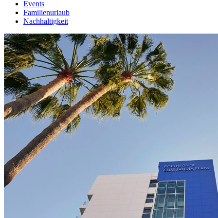
Events
Familienurlaub
Nachhaltigkeit