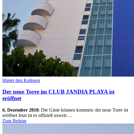
Hinter den Kulissen
Der neue Torre im CLUB JANDIA PLAYA ist
eröffnet
6. Dezember 2018
:
Die Gäste können kommen: der neue Torre ist
eröffnet Jetzt ist es offiziell soweit:…
Zum Beitrag