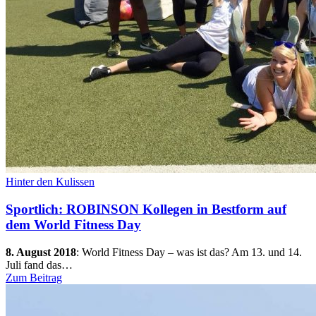
Hinter den Kulissen
Sportlich: ROBINSON Kollegen in Bestform auf
dem World Fitness Day
8. August 2018
:
World Fitness Day – was ist das? Am 13. und 14.
Juli fand das…
Zum Beitrag