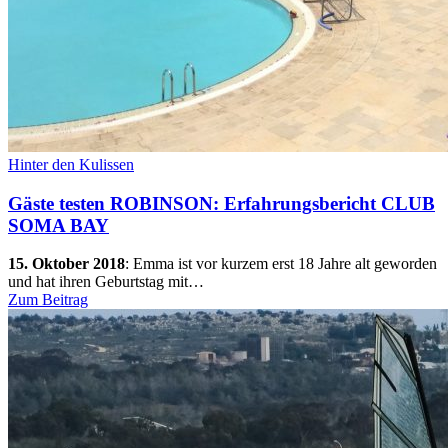
Hinter den Kulissen
Gäste testen ROBINSON: Erfahrungsbericht CLUB
SOMA BAY
15. Oktober 2018
:
Emma ist vor kurzem erst 18 Jahre alt geworden
und hat ihren Geburtstag mit…
Zum Beitrag