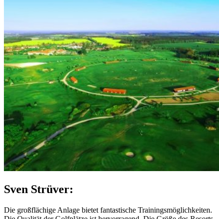
Sven Strüver:
Die großflächige Anlage bietet fantastische Trainingsmöglichkeiten.
Die Qualität der Golfplätze ist hervorragend. Die Größe des Resorts