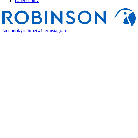
Datenschutz
facebook
youtube
twitter
instagram