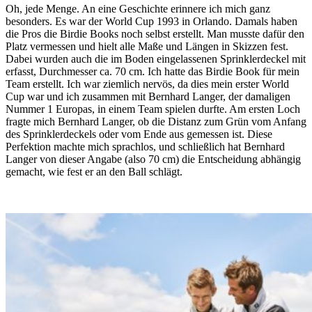
Oh, jede Menge. An eine Geschichte erinnere ich mich ganz
besonders. Es war der World Cup 1993 in Orlando. Damals haben
die Pros die Birdie Books noch selbst erstellt. Man musste dafür den
Platz vermessen und hielt alle Maße und Längen in Skizzen fest.
Dabei wurden auch die im Boden eingelassenen Sprinklerdeckel mit
erfasst, Durchmesser ca. 70 cm. Ich hatte das Birdie Book für mein
Team erstellt. Ich war ziemlich nervös, da dies mein erster World
Cup war und ich zusammen mit Bernhard Langer, der damaligen
Nummer 1 Europas, in einem Team spielen durfte. Am ersten Loch
fragte mich Bernhard Langer, ob die Distanz zum Grün vom Anfang
des Sprinklerdeckels oder vom Ende aus gemessen ist. Diese
Perfektion machte mich sprachlos, und schließlich hat Bernhard
Langer von dieser Angabe (also 70 cm) die Entscheidung abhängig
gemacht, wie fest er an den Ball schlägt.