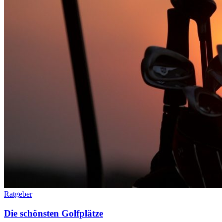
Ratgeber
Die schönsten Golfplätze