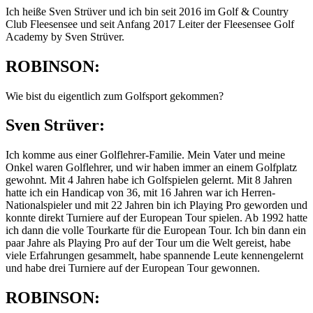
Ich heiße Sven Strüver und ich bin seit 2016 im Golf & Country
Club Fleesensee und seit Anfang 2017 Leiter der Fleesensee Golf
Academy by Sven Strüver.
ROBINSON:
Wie bist du eigentlich zum Golfsport gekommen?
Sven Strüver:
Ich komme aus einer Golflehrer-Familie. Mein Vater und meine
Onkel waren Golflehrer, und wir haben immer an einem Golfplatz
gewohnt. Mit 4 Jahren habe ich Golfspielen gelernt. Mit 8 Jahren
hatte ich ein Handicap von 36, mit 16 Jahren war ich Herren-
Nationalspieler und mit 22 Jahren bin ich Playing Pro geworden und
konnte direkt Turniere auf der European Tour spielen. Ab 1992 hatte
ich dann die volle Tourkarte für die European Tour. Ich bin dann ein
paar Jahre als Playing Pro auf der Tour um die Welt gereist, habe
viele Erfahrungen gesammelt, habe spannende Leute kennengelernt
und habe drei Turniere auf der European Tour gewonnen.
ROBINSON: