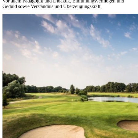
Vor allem Pädagogik und Didaktik, Einfühlungsvermögen und
Geduld sowie Verständnis und Überzeugungskraft.