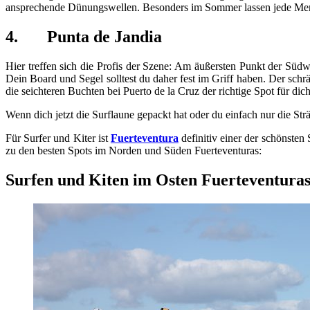
ansprechende Dünungswellen. Besonders im Sommer lassen jede Meng
4.
Punta de Jandia
Hier treffen sich die Profis der Szene: Am äußersten Punkt der Südw
Dein Board und Segel solltest du daher fest im Griff haben. Der sch
die seichteren Buchten bei Puerto de la Cruz der richtige Spot für dich
Wenn dich jetzt die Surflaune gepackt hat oder du einfach nur die
Für Surfer und Kiter ist
Fuerteventura
definitiv einer der schönsten
zu den besten Spots im Norden und Süden Fuerteventuras:
Surfen und Kiten im Osten Fuerteventura