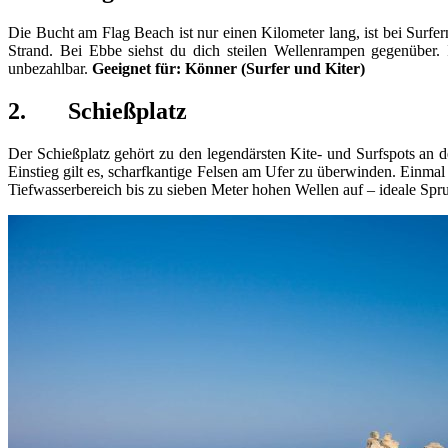
Die Bucht am Flag Beach ist nur einen Kilometer lang, ist bei Surfe
Strand. Bei Ebbe siehst du dich steilen Wellenrampen gegenüber.
unbezahlbar.
Geeignet für: Könner (Surfer und Kiter)
2.
Schießplatz
Der Schießplatz gehört zu den legendärsten Kite- und Surfspots an 
Einstieg gilt es, scharfkantige Felsen am Ufer zu überwinden. Einma
Tiefwasserbereich bis zu sieben Meter hohen Wellen auf – ideale Spr