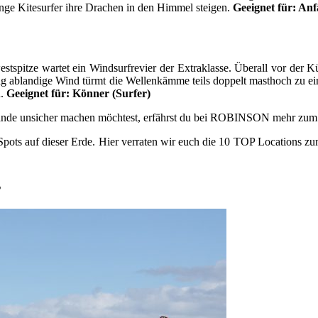
e Kitesurfer ihre Drachen in den Himmel steigen.
Geeignet für: An
estspitze wartet ein Windsurfrevier der Extraklasse. Überall vor der
räg ablandige Wind türmt die Wellenkämme teils doppelt masthoch zu ei
.
Geeignet für: Könner (Surfer)
 Strände unsicher machen möchtest, erfährst du bei ROBINSON mehr zu
 Spots auf dieser Erde. Hier verraten wir euch die 10 TOP Locations z
s