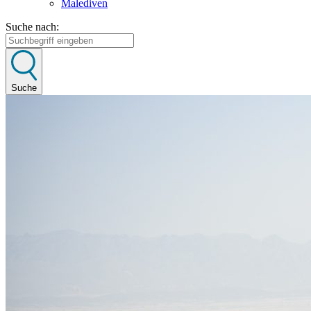
Malediven
Suche nach:
Suche