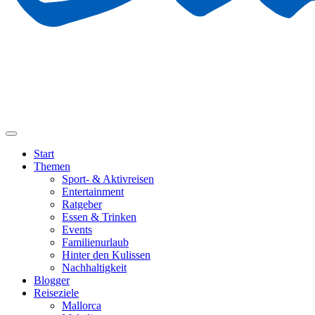
Start
Themen
Sport- & Aktivreisen
Entertainment
Ratgeber
Essen & Trinken
Events
Familienurlaub
Hinter den Kulissen
Nachhaltigkeit
Blogger
Reiseziele
Mallorca