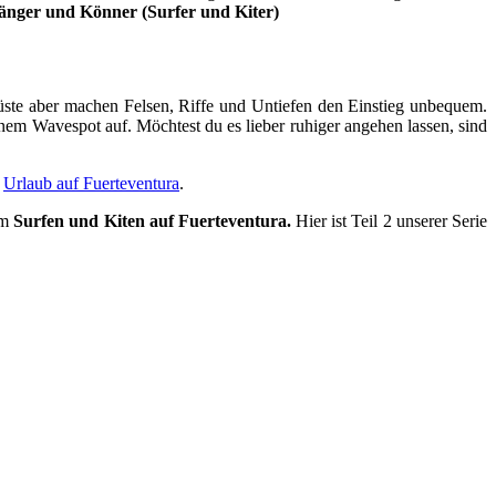
fänger und Könner (Surfer und Kiter)
 Küste aber machen Felsen, Riffe und Untiefen den Einstieg unbequem.
nem Wavespot auf. Möchtest du es lieber ruhiger angehen lassen, sind
m
Urlaub auf Fuerteventura
.
um
Surfen und Kiten auf Fuerteventura.
Hier ist Teil 2 unserer Serie