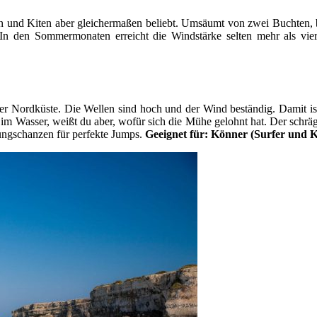
rn und Kiten aber gleichermaßen beliebt. Umsäumt von zwei Buchten, b
 In den Sommermonaten erreicht die Windstärke selten mehr als vier
der Nordküste. Die Wellen sind hoch und der Wind beständig. Damit ist
l im Wasser, weißt du aber, wofür sich die Mühe gelohnt hat. Der schrä
ungschanzen für perfekte Jumps.
Geeignet für: Könner (Surfer und K