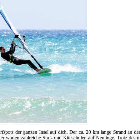
rfspots der ganzen Insel auf dich. Der ca. 20 km lange Strand an de
er warten zahlreiche Surf- und Kiteschulen auf Neulinge. Trotz des m