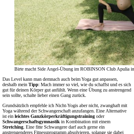
Birte macht Side Angel-Übung im ROBINSON Club Apulia in I
Das Level kann man demnach auch beim Yoga gut anpassen,
deshalb mein
Tipp
: Mach immer so viel, wie du schaffst und es sich
gut für deinen Körper gut anfühlt. Wenn eine Übung zu anstrengend
sein sollte, schalte lieber einen Gang zurück.
Grundsätzlich empfehle ich Nicht-Yogis aber nicht, zwanghaft mit
Yoga während der Schwangerschaft anzufangen. Eine Alternative
ist ein
leichtes Ganzkörperkräftigungstraining
oder
Schwangerschaftsgymnastik
in Kombination mit einem
Stretching
. Eine fitte Schwangere darf auch gerne ein
anstrengenderes Fitnessprogramm absolvieren, solange sie dabei