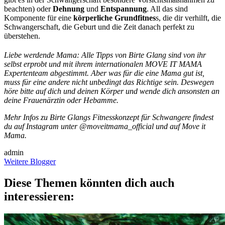
beachten) oder
Dehnung
und
Entspannung
. All das sind
Komponente für eine
körperliche Grundfitnes
s, die dir verhilft, die
Schwangerschaft, die Geburt und die Zeit danach perfekt zu
überstehen.
Liebe werdende Mama: Alle Tipps von Birte Glang sind von ihr
selbst erprobt und mit ihrem internationalen MOVE IT MAMA
Expertenteam abgestimmt. Aber was für die eine Mama gut ist,
muss für eine andere nicht unbedingt das Richtige sein. Deswegen
höre bitte auf dich und deinen Körper und wende dich ansonsten an
deine Frauenärztin oder Hebamme.
Mehr Infos zu Birte Glangs Fitnesskonzept für Schwangere findest
du auf Instagram unter @moveitmama_official und auf Move it
Mama.
admin
Weitere Blogger
Diese Themen könnten dich auch
interessieren: