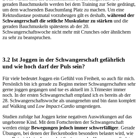
geraden Bauchmuskeln werden bei dem Training zur Seite gedrängt,
um dem wachsenden Bauchumfang Platz zu machen. Um eine
Rektusdiastase postnatal vorzubeugen gilt es deshalb,
während der
Schwangerschaft die seitliche Muskulatur zu stärken
und die
geraden Bauchmuskeln spätestens ab der 20.
Schwangerschaftswoche nicht mehr mit Crunches oder ähnlichem
zu sehr zu beanspruchen.
3.2 Ist Joggen in der Schwangerschaft gefährlich
und wie hoch darf der Puls sein?
Für viele bedeutet Joggen ein Gefühl von Freiheit, so auch für mich.
Persönlich bin ich gerade zu Beginn meiner Schwangerschaften sehr
gerne joggen gegangen und tue es aktuell im 3.Trimester immer
noch. In der ersten Schwangerschaft empfand ich es bereits ab der
28. Schwangerschaftswoche als unangenehm und bin dann komplett
auf Walking und
Low Impact-Cardio
umgestiegen.
Studien zufolge hat Joggen keine negativen Auswirkungen auf das
ungeborene Kind. Mit dem Fortschreiten der Schwangerschaft
werden einige
Bewegungen jedoch immer schwerfälliger
. Gerade
Übungen, bei denen der Beckenboden besonders belastet wird, wie