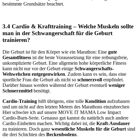
bestimmte Grundsätze beachtet.
3.4 Cardio & Krafttraining – Welche Muskeln sollte
man in der Schwangerschaft für die Geburt
trainieren?
Die Geburt ist für den Körper wie ein Marathon: Eine
gute
Gesamtfitness
ist die beste Voraussetzung für eine reibungsfreie,
unkomplizierte Geburt. Eine allgemein hohe körperliche Fitness
kann nicht nur vor der Geburt einige
Schwangerschafts-
Wehwehchen entgegenwirken
. Zudem kann es sein, dass eine
sportliche Frau die Geburt als nicht so
schmerzvoll
empfindet.
Darüber hinaus werden während der Geburt eventuell
weniger
Schmerzmittel
benötigt.
Cardio-Training
hilft übrigens, eine tolle
Kondition
aufzubauen
und um nicht auf den letzten Metern des Marathons einzubrechen
Hier schwöre ich auf unsere MOVE IT MAMA Low Impact
Cardio-Burn-Serie. Genauso gut kannst du natürlich auch andere
Cardio-Einheiten machen. Wichtig dabei ist, die
Kraft-Ausdauer
zu trainieren. Doch ganz
wesentliche Muskeln für die Geburt
sind
die drei Schichten des
Beckenbodens
.