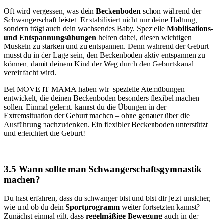
Oft wird vergessen, was dein
Beckenboden
schon während der
Schwangerschaft leistet. Er stabilisiert nicht nur deine Haltung,
sondern trägt auch dein wachsendes Baby. Spezielle
Mobilisations-
und Entspannungsübungen
helfen dabei, diesen wichtigen
Muskeln zu stärken und zu entspannen. Denn während der Geburt
musst du in der Lage sein, den Beckenboden aktiv entspannen zu
können, damit deinem Kind der Weg durch den Geburtskanal
vereinfacht wird.
Bei MOVE IT MAMA haben wir spezielle Atemübungen
entwickelt, die deinen Beckenboden besonders flexibel machen
sollen. Einmal gelernt, kannst du die Übungen in der
Extremsituation der Geburt machen – ohne genauer über die
Ausführung nachzudenken. Ein flexibler Beckenboden unterstützt
und erleichtert die Geburt!
3.5 Wann sollte man Schwangerschaftsgymnastik
machen?
Du hast erfahren, dass du schwanger bist und bist dir jetzt unsicher,
wie und ob du dein
Sportprogramm
weiter fortsetzten kannst?
Zunächst einmal gilt, dass
regelmäßige Bewegung
auch in der