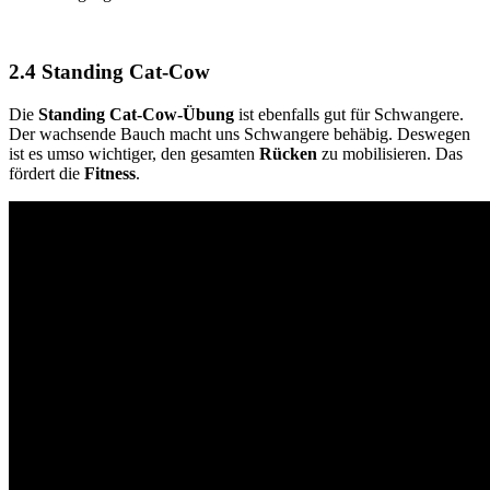
2.4 Standing Cat-Cow
Die
Standing Cat-Cow-Übung
ist ebenfalls gut für Schwangere.
Der wachsende Bauch macht uns Schwangere behäbig. Deswegen
ist es umso wichtiger, den gesamten
Rücken
zu mobilisieren. Das
fördert die
Fitness
.