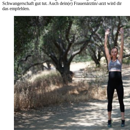
Schwangerschaft gut tut. Auch dein(e) Frauenärztin/-arzt wird dir
das empfehlen.