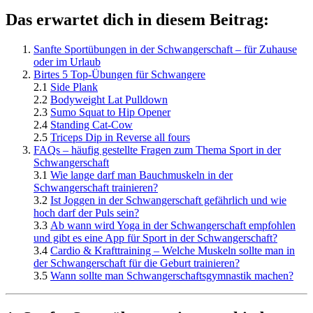
Das erwartet dich in diesem Beitrag:
Sanfte Sportübungen in der Schwangerschaft – für Zuhause
oder im Urlaub
Birtes 5 Top-Übungen für Schwangere
2.1
Side Plank
2.2
Bodyweight Lat Pulldown
2.3
Sumo Squat to Hip Opener
2.4
Standing Cat-Cow
2.5
Triceps Dip in Reverse all fours
FAQs – häufig gestellte Fragen zum Thema Sport in der
Schwangerschaft
3.1
Wie lange darf man Bauchmuskeln in der
Schwangerschaft trainieren?
3.2
Ist Joggen in der Schwangerschaft gefährlich und wie
hoch darf der Puls sein?
3.3
Ab wann wird Yoga in der Schwangerschaft empfohlen
und gibt es eine App für Sport in der Schwangerschaft?
3.4
Cardio & Krafttraining – Welche Muskeln sollte man in
der Schwangerschaft für die Geburt trainieren?
3.5
Wann sollte man Schwangerschaftsgymnastik machen?