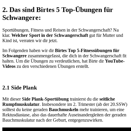
2. Das sind Birtes 5 Top-Übungen für
Schwangere:
Sportübungen, Fitness und Reisen in der Schwangerschaft? Na
klar.
Welcher Sport in der Schwangerschaft
gut für Mutter und
Kind ist, verraten wir dir jetzt.
Im Folgenden haben wir dir
Birtes Top 5-Fitnessübungen für
Schwangere
zusammengefasst, die dich in der Schwangerschaft fit
halten. Um die Übungen zu verdeutlichen, hat Birte dir
YouTube-
Videos
zu den verschiedenen Übungen erstellt.
2.1 Side Plank
Mit dieser
Side Plank-Sportübung
trainierst du die
seitliche
Rumpfmuskulatur
. Insbesondere im 2. Trimester (ab der 20.SSW)
solltest du keine geraden
Bauchmuskeln
mehr trainieren, um eine
Rektusdiastase, also das dauerhafte Auseinandergleiten der geraden
Bauchmuskulatur nach der Geburt, entgegenzuwirken.