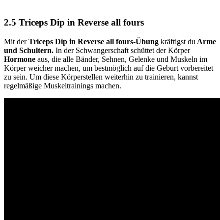
2.5 Triceps Dip in Reverse all fours
Mit der
Triceps Dip in Reverse all fours-Übung
kräftigst du
Arme
und Schultern.
In der Schwangerschaft schüttet der Körper
Hormone
aus, die alle Bänder, Sehnen, Gelenke und Muskeln im
Körper weicher machen, um bestmöglich auf die Geburt vorbereitet
zu sein. Um diese Körperstellen weiterhin zu trainieren, kannst
regelmäßige Muskeltrainings machen.