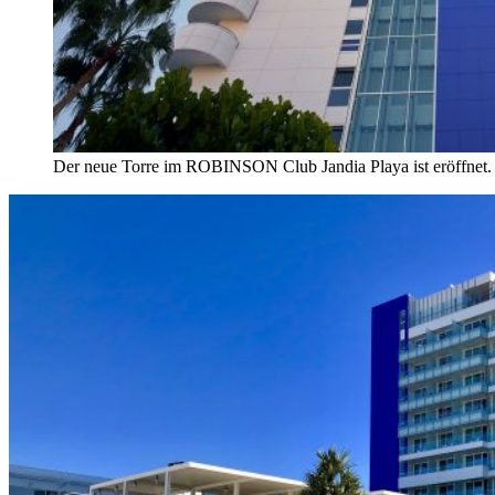
Der neue Torre im ROBINSON Club Jandia Playa ist eröffnet.