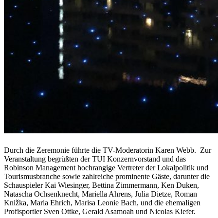
Durch die Zeremonie führte die TV-Moderatorin Karen Webb. Zur
Veranstaltung begrüßten der TUI Konzernvorstand und das
Robinson Management hochrangige Vertreter der Lokalpolitik und
Tourismusbranche sowie zahlreiche prominente Gäste, darunter die
Schauspieler Kai Wiesinger, Bettina Zimmermann, Ken Duken,
Natascha Ochsenknecht, Mariella Ahrens, Julia Dietze, Roman
Knižka, Maria Ehrich, Marisa Leonie Bach, und die ehemaligen
Profisportler Sven Ottke, Gerald Asamoah und Nicolas Kiefer.