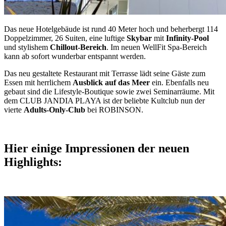
Das neue Hotelgebäude ist rund 40 Meter hoch und beherbergt 114
Doppelzimmer, 26 Suiten, eine luftige
Skybar
mit
Infinity-Pool
und stylishem
Chillout-Bereich
. Im neuen WellFit Spa-Bereich
kann ab sofort wunderbar entspannt werden.
Das neu gestaltete Restaurant mit Terrasse lädt seine Gäste zum
Essen mit herrlichem
Ausblick auf das Meer
ein. Ebenfalls neu
gebaut sind die Lifestyle-Boutique sowie zwei Seminarräume. Mit
dem CLUB JANDIA PLAYA ist der beliebte Kultclub nun der
vierte
Adults-Only-Club
bei ROBINSON.
Hier einige Impressionen der neuen
Highlights: