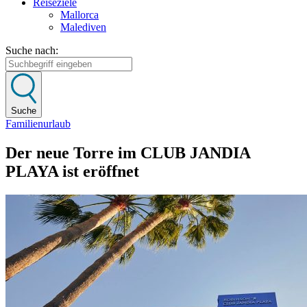
Reiseziele
Mallorca
Malediven
Suche nach:
Suche
Familienurlaub
Der neue Torre im CLUB JANDIA
PLAYA ist eröffnet