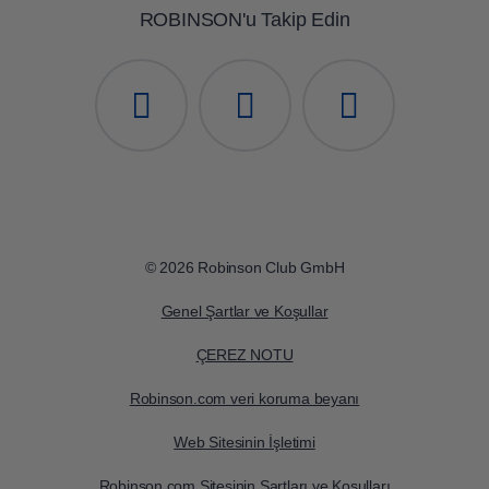
ROBINSON'u Takip Edin
© 2026 Robinson Club GmbH
Genel Şartlar ve Koşullar
ÇEREZ NOTU
Robinson.com veri koruma beyanı
Web Sitesinin İşletimi
Robinson.com Sitesinin Şartları ve Koşulları