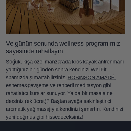
Ve günün sonunda wellness programımız
sayesinde rahatlayın
Soğuk, kışa özel manzarada kros kayak antrenmanı
yaptığınız bir günden sonra kendinizi WellFit
spamızda şımartabilirsiniz.
ROBINSON AMADÉ
esneme&gevşeme ve rehberli meditasyon gibi
rahatlatıcı kurslar sunuyor. Ya da bir masaja ne
dersiniz (ek ücret)? Baştan ayağa sakinleştirici
aromatik yağ masajıyla kendinizi şımartın. Kendinizi
yeni doğmuş gibi hissedeceksiniz!