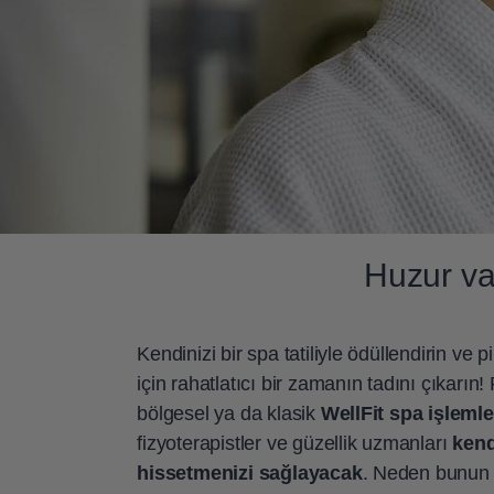
Huzur va
Kendinizi bir spa tatiliyle ödüllendirin ve p
için rahatlatıcı bir zamanın tadını çıkarı
bölgesel ya da klasik
WellFit spa işlemle
fizyoterapistler ve güzellik uzmanları
kend
hissetmenizi sağlayacak
. Neden bunun 