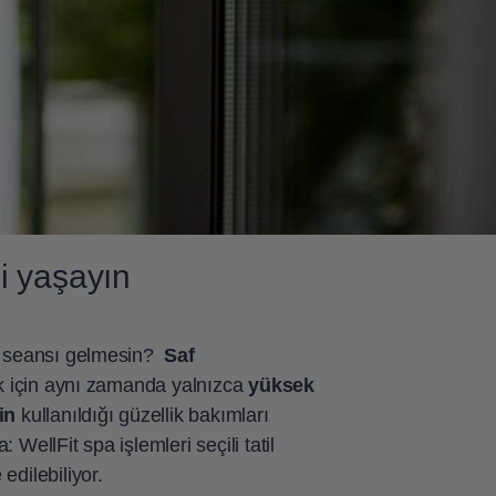
i yaşayın
na seansı gelmesin?
Saf
için aynı zamanda yalnızca
yüksek
in
kullanıldığı güzellik bakımları
WellFit spa işlemleri seçili tatil
edilebiliyor.