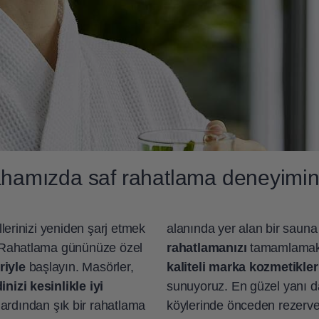
hamızda saf rahatlama deneyimin
illerinizi yeniden şarj etmek
alanında yer alan bir sau
n! Rahatlama gününüze özel
rahatlamanızı
tamamlamak 
riyle
başlayın. Masörler,
kaliteli marka kozmetikler
inizi kesinlikle iyi
sunuyoruz. En güzel yanı da: 
ardından şık bir rahatlama
köylerinde önceden rezerve 