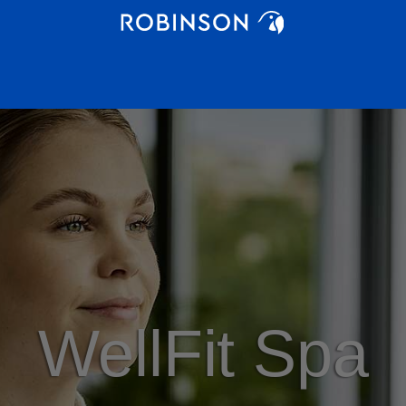
WellFit Spa