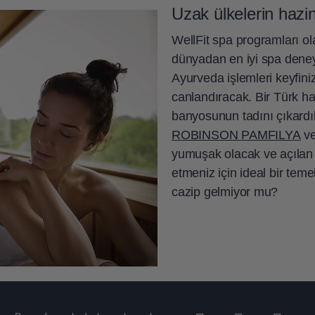
Uzak ülkelerin hazin
WellFit spa programları 
dünyadan en iyi spa deneyiml
Ayurveda işlemleri keyfini
canlandıracak. Bir Türk
banyosunun tadını çıkardı
ROBINSON PAMFILYA
ve
yumuşak olacak ve açılan 
etmeniz için ideal bir teme
cazip gelmiyor mu?