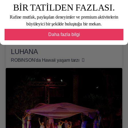
BİR TATİLDEN FAZLASI.
Rafine mutfak, paylaşılan deneyimler ve premium aktivitelerin
büyüleyici bir şekilde buluştuğu bir mekan.
Daha fazla bilgi
LUHANA
ROBINSON'da Hawaii yaşam tarzı