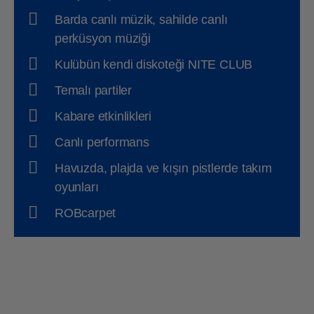
Barda canlı müzik, sahilde canlı
perküsyon müziği
Kulübün kendi diskoteği NITE CLUB
Temalı partiler
Kabare etkinlikleri
Canlı performans
Havuzda, plajda ve kışın pistlerde takım
oyunları
ROBcarpet