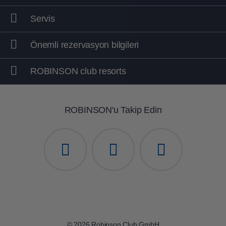
Servis
Barlar ve dans
Önemli rezervasyon bilgileri
ROBINSON club resorts
ROBINSON'u Takip Edin
© 2026 Robinson Club GmbH