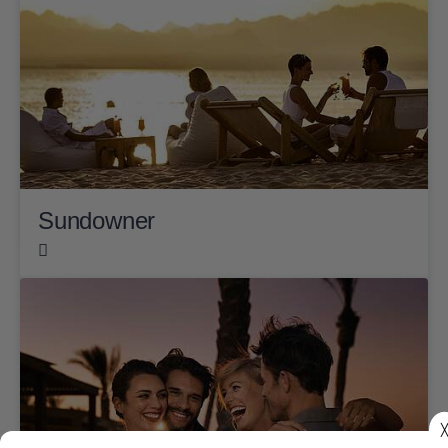
Sundowner
╳