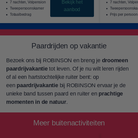
Bekijk het
7 nachten, Volpension
7 nachten, Volpe
Tweepersoonskamer
Tweepersoonska
aanbod
Totaalbedrag
Prijs per persoon
Paardrijden op vakantie
Bezoek ons bij ROBINSON en breng je
droomeen
paardrijvakantie
tot leven. Of je nu wilt leren rijden
of al een hartstochtelijke ruiter bent: op
een
paardrijvakantie
bij ROBINSON ervaar je de
unieke band tussen paard en ruiter en
prachtige
momenten in de natuur
.
Meer buitenactiviteiten