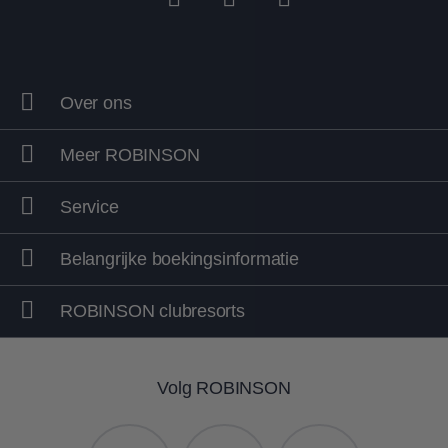
Over ons
Fietsen
Boogenschiet
Meer ROBINSON
Service
Belangrijke boekingsinformatie
ROBINSON clubresorts
Volg ROBINSON