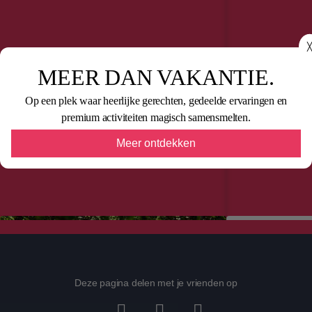
╳
MEER DAN VAKANTIE.
Op een plek waar heerlijke gerechten, gedeelde ervaringen en
premium activiteiten magisch samensmelten.
Meer ontdekken
Deze pagina delen met je vrienden op