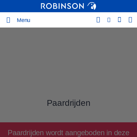
Menu
Paardrijden
Paardrijden wordt aangeboden in deze