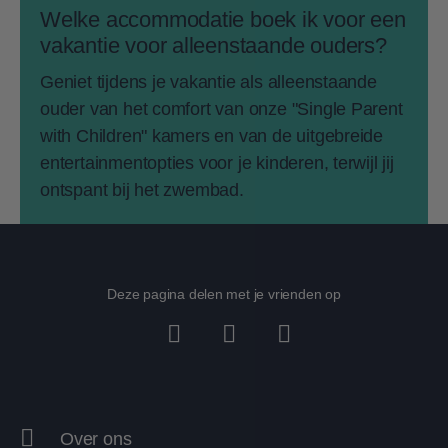
Welke accommodatie boek ik voor een
vakantie voor alleenstaande ouders?
Geniet tijdens je vakantie als alleenstaande
ouder van het comfort van onze "Single Parent
with Children" kamers en van de uitgebreide
entertainmentopties voor je kinderen, terwijl jij
ontspant bij het zwembad.
Deze pagina delen met je vrienden op
Over ons