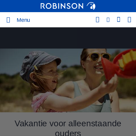
Menu
Vakantie voor alleenstaande
ouders