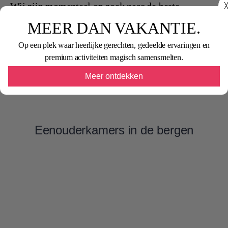
Wij zijn momenteel op zoek naar de beste
╳
aanbiedingen voor u. Heb geduld.
MEER DAN VAKANTIE.
Op een plek waar heerlijke gerechten, gedeelde ervaringen en
premium activiteiten magisch samensmelten.
Meer ontdekken
Eenouderkamers in de bergen