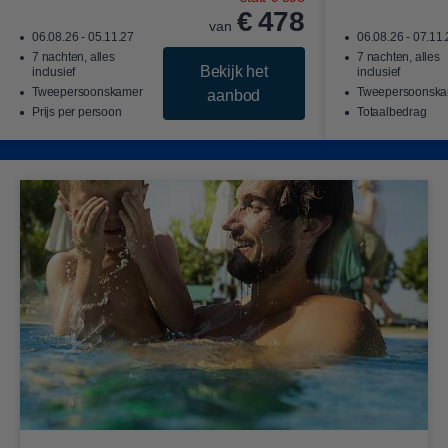
€
478
van
06.08.26 - 05.11.27
06.08.26 - 07.11
7 nachten, alles
7 nachten, alles
Bekijk het
inclusief
inclusief
Tweepersoonskamer
Tweepersoonska
aanbod
Prijs per persoon
Totaalbedrag