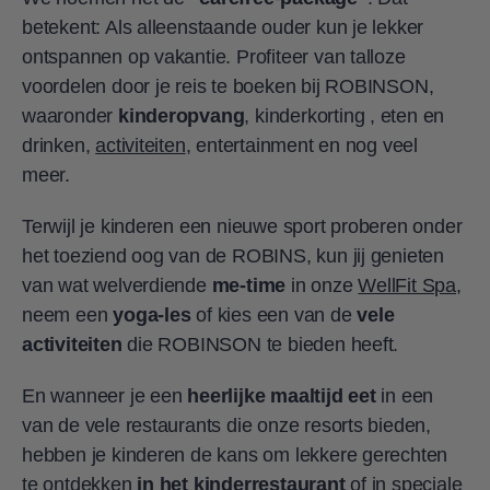
betekent: Als alleenstaande ouder kun je lekker
ontspannen op vakantie. Profiteer van talloze
voordelen door je reis te boeken bij ROBINSON,
waaronder
kinderopvang
, kinderkorting , eten en
drinken,
activiteiten
, entertainment en nog veel
meer.
Terwijl je kinderen een nieuwe sport proberen onder
het toeziend oog van de ROBINS, kun jij genieten
van wat welverdiende
me-time
in onze
WellFit Spa
,
neem een
yoga-les
of kies een van de
vele
activiteiten
die ROBINSON te bieden heeft.
En wanneer je een
heerlijke maaltijd eet
in een
van de vele restaurants die onze resorts bieden,
hebben je kinderen de kans om lekkere gerechten
te ontdekken
in het kinderrestaurant
of in speciale