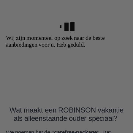
Wij zijn momenteel op zoek naar de beste
aanbiedingen voor u. Heb geduld.
Wat maakt een ROBINSON vakantie
als alleenstaande ouder speciaal?
We noemen het de
"carefree-package"
. Dat