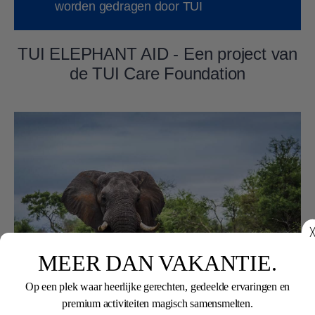
worden gedragen door TUI
TUI ELEPHANT AID - Een project van
de TUI Care Foundation
╳
MEER DAN VAKANTIE.
Op een plek waar heerlijke gerechten, gedeelde ervaringen en
premium activiteiten magisch samensmelten.