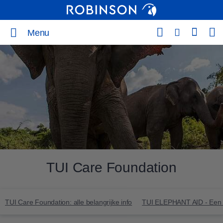
Menu
TUI Care Foundation
TUI Care Foundation: alle belangrijke info
TUI ELEPHANT AID - Een p