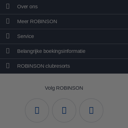
Over ons
Meer ROBINSON
Service
WellFit-Spa
Belangrijke boekingsinformatie
Ontspannen
ROBINSON clubresorts
Volg ROBINSON