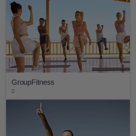
GroupFitness