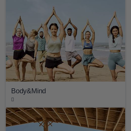
Body&Mind