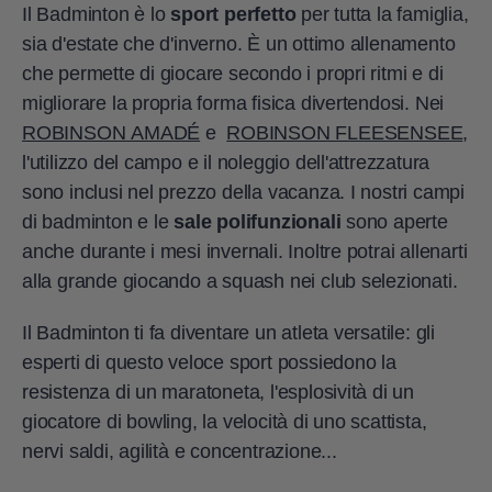
Il Badminton è lo
sport perfetto
per tutta la famiglia,
sia d'estate che d'inverno. È un ottimo allenamento
che permette di giocare secondo i propri ritmi e di
migliorare la propria forma fisica divertendosi. Nei
ROBINSON AMADÉ
e
ROBINSON FLEESENSEE
,
l'utilizzo del campo e il noleggio dell'attrezzatura
sono inclusi nel prezzo della vacanza. I nostri campi
di badminton e le
sale polifunzionali
sono aperte
anche durante i mesi invernali. Inoltre potrai allenarti
alla grande giocando a squash nei club selezionati.
Il Badminton ti fa diventare un atleta versatile: gli
esperti di questo veloce sport possiedono la
resistenza di un maratoneta, l'esplosività di un
giocatore di bowling, la velocità di uno scattista,
nervi saldi, agilità e concentrazione...