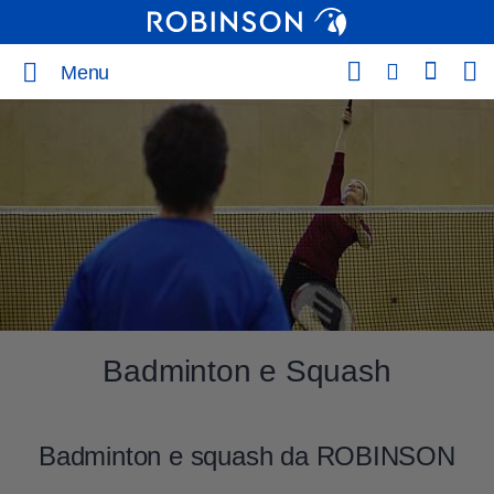
Menu
Badminton e Squash
Badminton e squash da ROBINSON