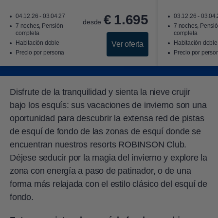
€
1.695
04.12.26 - 03.04.27
03.12.26 - 03.04
desde
7 noches, Pensión
7 noches, Pensi
completa
completa
Habitación doble
Habitación doble
Ver oferta
Precio por persona
Precio por perso
Disfrute de la tranquilidad y sienta la nieve crujir
bajo los esquís: sus vacaciones de invierno son una
oportunidad para descubrir la extensa red de pistas
de esquí de fondo de las zonas de esquí donde se
encuentran nuestros resorts ROBINSON Club.
Déjese seducir por la magia del invierno y explore la
zona con energía a paso de patinador, o de una
forma más relajada con el estilo clásico del esquí de
fondo.