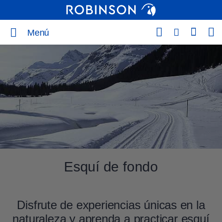
Menú
Esquí de fondo
Disfrute de experiencias únicas en la
naturaleza y aprenda a practicar esquí