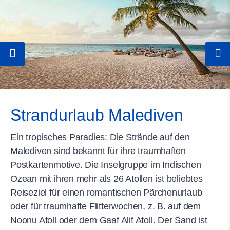
Strandurlaub Malediven
Ein tropisches Paradies: Die Strände auf den
Malediven sind bekannt für ihre traumhaften
Postkartenmotive. Die Inselgruppe im Indischen
Ozean mit ihren mehr als 26 Atollen ist beliebtes
Reiseziel für einen romantischen Pärchenurlaub
oder für traumhafte Flitterwochen, z. B. auf dem
Noonu Atoll oder dem Gaaf Alif Atoll. Der Sand ist