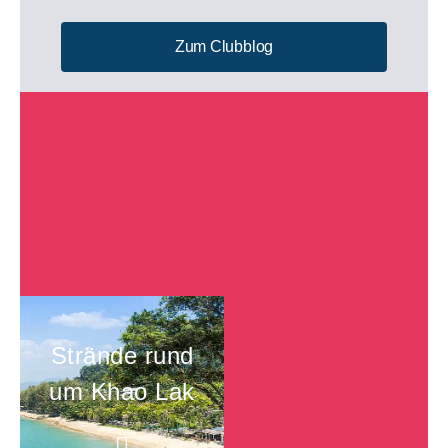
Zum Clubblog
Strände auf
Strände rund
Mallorca
um Khao Lak