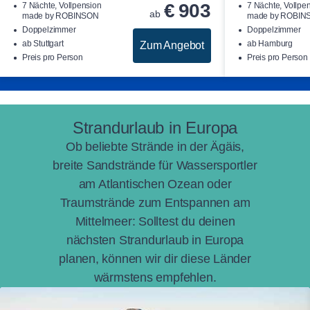
€
903
7 Nächte, Vollpension
7 Nächte, Vollpe
ab
made by ROBINSON
made by ROBIN
Doppelzimmer
Doppelzimmer
ab Stuttgart
ab Hamburg
Zum Angebot
Preis pro Person
Preis pro Person
Strandurlaub in Europa
Ob beliebte Strände in der Ägäis,
breite Sandstrände für Wassersportler
am Atlantischen Ozean oder
Traumstrände zum Entspannen am
Mittelmeer: Solltest du deinen
nächsten Strandurlaub in Europa
planen, können wir dir diese Länder
wärmstens empfehlen.