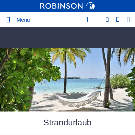
Menü
Strandurlaub