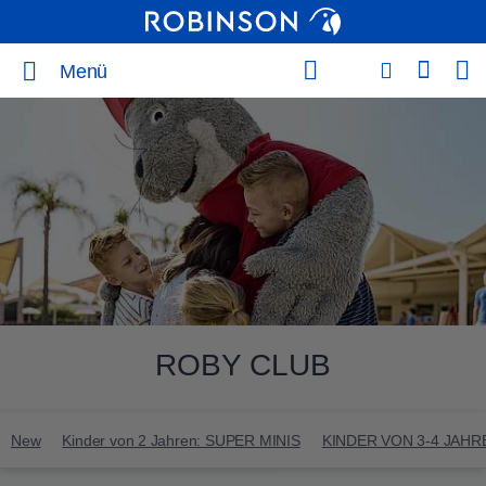
Menü
ROBY CLUB
New
Kinder von 2 Jahren: SUPER MINIS
KINDER VON 3-4 JAHRE