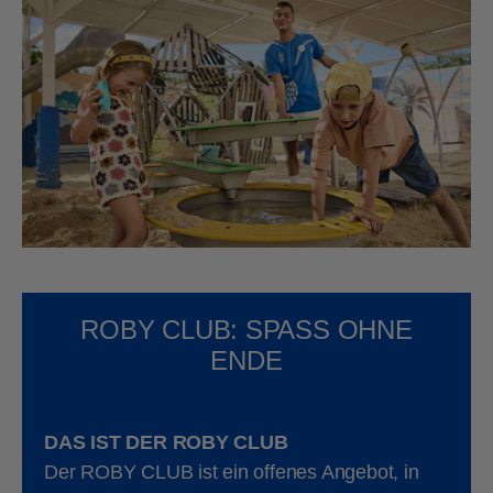
ROBY CLUB: SPASS OHNE
ENDE
DAS IST DER ROBY CLUB
Der ROBY CLUB ist ein offenes Angebot, in