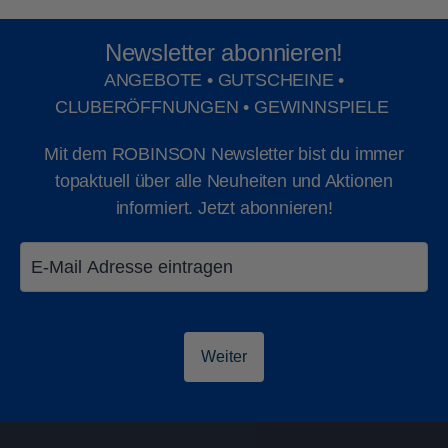
Newsletter abonnieren!
ANGEBOTE • GUTSCHEINE •
CLUBERÖFFNUNGEN • GEWINNSPIELE
Mit dem ROBINSON Newsletter bist du immer
topaktuell über alle Neuheiten und Aktionen
informiert. Jetzt abonnieren!
ROBY BABY
ROBY CLUB
1-23 Monate
2-6 Jahre
Weiter