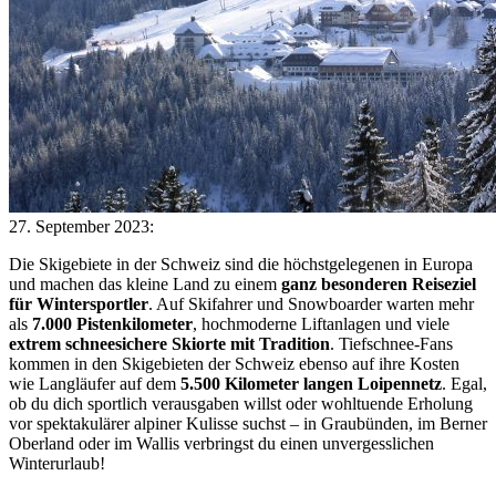
27. September 2023:
Die Skigebiete in der Schweiz sind die höchstgelegenen in Europa
und machen das kleine Land zu einem
ganz besonderen Reiseziel
für Wintersportler
. Auf Skifahrer und Snowboarder warten mehr
als
7.000 Pistenkilometer
, hochmoderne Liftanlagen und viele
extrem schneesichere Skiorte mit Tradition
. Tiefschnee-Fans
kommen in den Skigebieten der Schweiz ebenso auf ihre Kosten
wie Langläufer auf dem
5.500 Kilometer langen Loipennetz
. Egal,
ob du dich sportlich verausgaben willst oder wohltuende Erholung
vor spektakulärer alpiner Kulisse suchst – in Graubünden, im Berner
Oberland oder im Wallis verbringst du einen unvergesslichen
Winterurlaub!