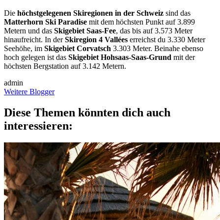
Die
höchstgelegenen Skiregionen in der Schweiz
sind das
Matterhorn Ski Paradise
mit dem höchsten Punkt auf 3.899
Metern und das
Skigebiet Saas-Fee
, das bis auf 3.573 Meter
hinaufreicht. In der
Skiregion 4 Vallées
erreichst du 3.330 Meter
Seehöhe, im
Skigebiet Corvatsch
3.303 Meter. Beinahe ebenso
hoch gelegen ist das
Skigebiet Hohsaas-Saas-Grund
mit der
höchsten Bergstation auf 3.142 Metern.
admin
Weitere Blogger
Diese Themen könnten dich auch
interessieren: