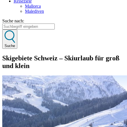
Reiseziele
Mallorca
Malediven
Suche nach:
Suche
Skigebiete Schweiz – Skiurlaub für groß
und klein