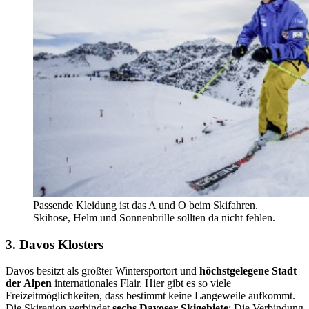
Passende Kleidung ist das A und O beim Skifahren.
Skihose, Helm und Sonnenbrille sollten da nicht fehlen.
3. Davos Klosters
Davos besitzt als größter Wintersportort und
höchstgelegene Stadt
der Alpen
internationales Flair. Hier gibt es so viele
Freizeitmöglichkeiten, dass bestimmt keine Langeweile aufkommt.
Die Skiregion verbindet
sechs Davoser Skigebiete
: Die Verbindung