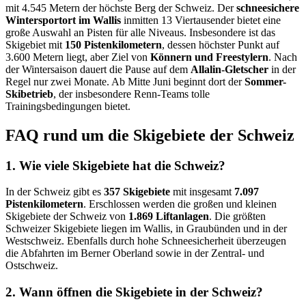
mit 4.545 Metern der höchste Berg der Schweiz. Der
schneesichere
Wintersportort im Wallis
inmitten 13 Viertausender bietet eine
große Auswahl an Pisten für alle Niveaus. Insbesondere ist das
Skigebiet mit
150 Pistenkilometern
, dessen höchster Punkt auf
3.600 Metern liegt, aber Ziel von
Könnern und Freestylern
. Nach
der Wintersaison dauert die Pause auf dem
Allalin-Gletscher
in der
Regel nur zwei Monate. Ab Mitte Juni beginnt dort der
Sommer-
Skibetrieb
, der insbesondere Renn-Teams tolle
Trainingsbedingungen bietet.
FAQ rund um die Skigebiete der Schweiz
1. Wie viele Skigebiete hat die Schweiz?
In der Schweiz gibt es
357 Skigebiete
mit insgesamt
7.097
Pistenkilometern
. Erschlossen werden die großen und kleinen
Skigebiete der Schweiz von
1.869 Liftanlagen
. Die größten
Schweizer Skigebiete liegen im Wallis, in Graubünden und in der
Westschweiz. Ebenfalls durch hohe Schneesicherheit überzeugen
die Abfahrten im Berner Oberland sowie in der Zentral- und
Ostschweiz.
2. Wann öffnen die Skigebiete in der Schweiz?