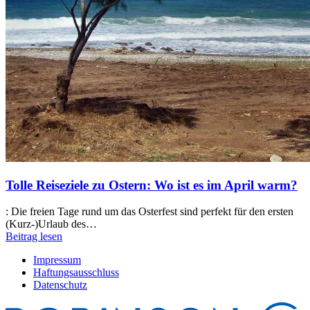
Tolle Reiseziele zu Ostern: Wo ist es im April warm?
:
Die freien Tage rund um das Osterfest sind perfekt für den ersten
(Kurz-)Urlaub des…
Beitrag lesen
Impressum
Haftungsausschluss
Datenschutz