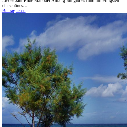
:
Jedes Jahr Ende Mai oder Anfang Juli gibt es rund um Pfingsten
ein schönes…
Beitrag lesen