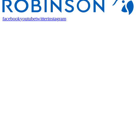
facebook
youtube
twitter
instagram