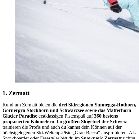
1. Zermatt
Rund um Zermatt bieten die
drei Skiregionen Sunnegga-Rothorn,
Gornergra-Stockhorn und Schwarzsee sowie das Matterhorn
Glacier Paradise
erstklassigen Pistenspaß auf
360 bestens
präparierten Kilometern
. Im
größten Skigebiet der Schweiz
trainieren die Profis und auch du kannst dein Können auf der
höchstgelegenen Ski-Weltcup-Piste „Gran Becca“ ausprobieren. Als
Snowboarder oder Freestyler bist du im
Snowpark Zermatt
richtig.