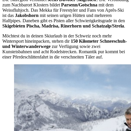
zum Nachbarort Klosters bildet
Parsenn/Gotschna
mit dem
Weissfluhjoch. Das Mekka für Freestyler und Fans von Après-Ski
ist das
Jakobshorn
mit seinen urigen Hütten und mehreren
Halfpipes. Daneben gibt es Pisten aller Schwierigkeitsgrade in den
Skigebieten Pischa, Madrisa, Rinerhorn und Schatzalp/Strela
.
Möchtest du in deinen Skiurlaub in der Schweiz noch mehr
Wintersport hineinpacken, stehen dir
150 Kilometer Schneeschuh-
und Winterwanderwege
zur Verfügung sowie zwei
Kunsteisbahnen und acht Rodelstrecken. Romantik pur kommt bei
einer Pferdeschlittenfahrt in die verschneiten Täler auf.