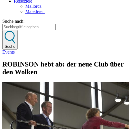
Reiseziele
Mallorca
Malediven
Suche nach:
Suche
Events
ROBINSON hebt ab: der neue Club über
den Wolken