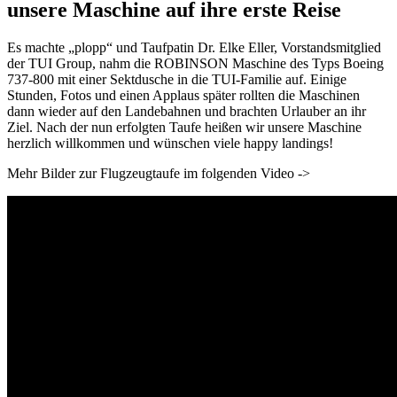
unsere Maschine auf ihre erste Reise
Es machte „plopp“ und Taufpatin Dr. Elke Eller, Vorstandsmitglied
der TUI Group, nahm die ROBINSON Maschine des Typs Boeing
737-800 mit einer Sektdusche in die TUI-Familie auf. Einige
Stunden, Fotos und einen Applaus später rollten die Maschinen
dann wieder auf den Landebahnen und brachten Urlauber an ihr
Ziel. Nach der nun erfolgten Taufe heißen wir unsere Maschine
herzlich willkommen und wünschen viele happy landings!
Mehr Bilder zur Flugzeugtaufe im folgenden Video ->