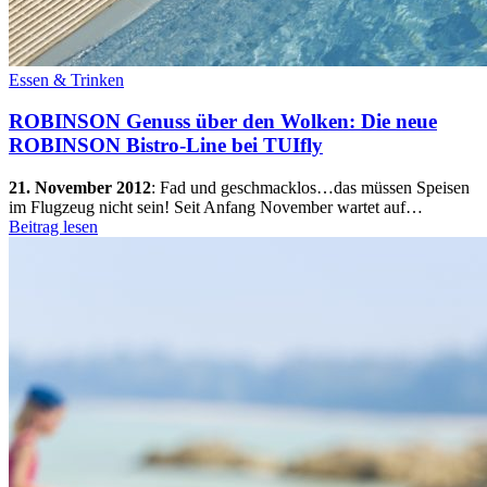
Essen & Trinken
ROBINSON Genuss über den Wolken: Die neue
ROBINSON Bistro-Line bei TUIfly
21. November 2012
:
Fad und geschmacklos…das müssen Speisen
im Flugzeug nicht sein! Seit Anfang November wartet auf…
Beitrag lesen