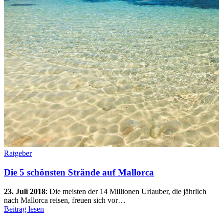
Ratgeber
Die 5 schönsten Strände auf Mallorca
23. Juli 2018
:
Die meisten der 14 Millionen Urlauber, die jährlich
nach Mallorca reisen, freuen sich vor…
Beitrag lesen