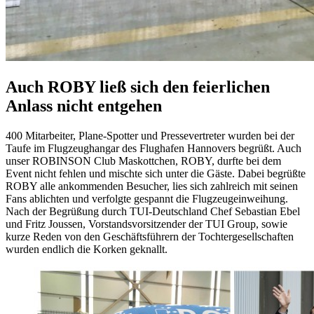
Auch ROBY ließ sich den feierlichen
Anlass nicht entgehen
400 Mitarbeiter, Plane-Spotter und Pressevertreter wurden bei der
Taufe im Flugzeughangar des Flughafen Hannovers begrüßt. Auch
unser ROBINSON Club Maskottchen, ROBY, durfte bei dem
Event nicht fehlen und mischte sich unter die Gäste. Dabei begrüßte
ROBY alle ankommenden Besucher, lies sich zahlreich mit seinen
Fans ablichten und verfolgte gespannt die Flugzeugeinweihung.
Nach der Begrüßung durch TUI-Deutschland Chef Sebastian Ebel
und Fritz Joussen, Vorstandsvorsitzender der TUI Group, sowie
kurze Reden von den Geschäftsführern der Tochtergesellschaften
wurden endlich die Korken geknallt.