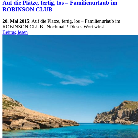
Auf die Plätze, fertig, los – Familienurlaub im
ROBINSON CLUB
20. Mai 2015
:
Auf die Plätze, fertig, los – Familienurlaub im
ROBINSON CLUB „Nochmal“! Dieses Wort wirst…
Beitrag lesen