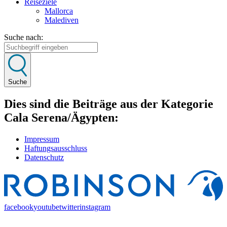
Reiseziele
Mallorca
Malediven
Suche nach:
Suche
Dies sind die Beiträge aus der Kategorie
Cala Serena/Ägypten:
Impressum
Haftungsausschluss
Datenschutz
facebook
youtube
twitter
instagram